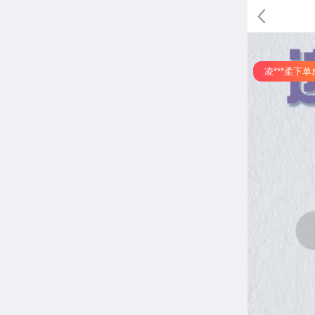
凌***柔下