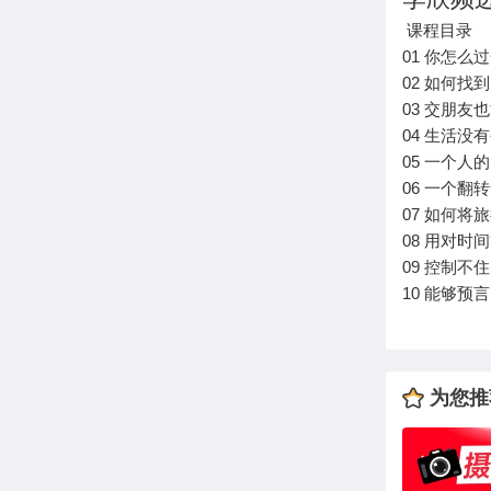
课程目录
01 你怎
02 如何找
03 交朋友
04 生活没
05 一个人
06 一个翻
07 如何
08 用对时
09 控制不
10 能够预
为您推