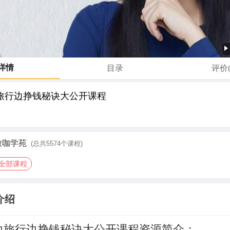
详情
目录
评价(
旅行边挣钱秘诀大公开课程
微咖学苑
(总共5574个课程)
全部课程
介绍
边旅行边挣钱秘诀大公开课程资源简介：