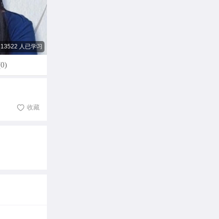
13522 人已学习
0)
收藏