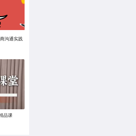
情商沟通实践
精品课