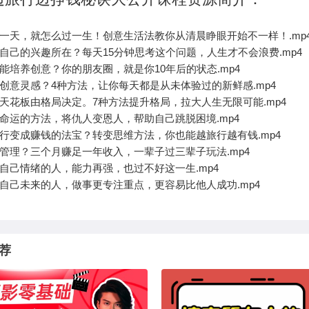
么过一天，就怎么过一生！创意生活法教你从清晨睁眼开始不一样！.mp
到自己的兴趣所在？每天15分钟思考这个问题，人生才不会浪费.mp4
也能培养创意？你的朋友圈，就是你10年后的状态.mp4
有创意灵感？4种方法，让你每天都是从未体验过的新鲜感.mp4
的天花板由格局决定。7种方法提升格局，拉大人生无限可能.mp4
转命运的方法，将仇人变恩人，帮助自己跳脱困境.mp4
将旅行变成赚钱的法宝？转变思维方法，你也能越旅行越有钱.mp4
间管理？三个月赚足一年收入，一辈子过三辈子玩法.mp4
住自己情绪的人，能力再强，也过不好这一生.mp4
言自己未来的人，做事更专注重点，更容易比他人成功.mp4
荐