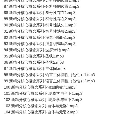
86 新精分核心概念系列-分析师的位置1.mp3
87 新精分核心概念系列-分析师的位置2.mp3
88 新精分核心概念系列-符号性存在1.mp3
89 新精分核心概念系列-符号性存在2.mp3
90 新精分核心概念系列-符号性缺失1.mp3
91 新精分核心概念系列-符号性缺失2.mp3
92 新精分核心概念系列-潜意识编码1.mp3
93 新精分核心概念系列-潜意识编码2.mp3
94 新精分核心概念系列-波罗米结.mp3
95 新精分核心概念系列-圣状1.mp3
96 新精分核心概念系列-圣状2.mp3
97 新精分核心概念系列-主体间.mp3
98 新精分核心概念系列-语言主体间性（他性）1.mp3
99 新精分核心概念系列-语言主体间性（他性）2.mp3
100 新精分核心概念系列-治愈的标志.mp3
101 新精分核心概念系列- 现象学与当下1.mp3
102 新精分核心概念系列- 现象学与当下2.mp3
103 新精分核心概念系列-自体与元婴1.mp3
104 新精分核心概念系列-自体与元婴2.mp3